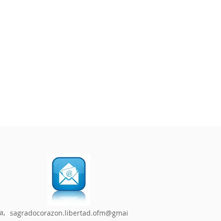
a,
sagradocorazon.libertad.ofm@gmai