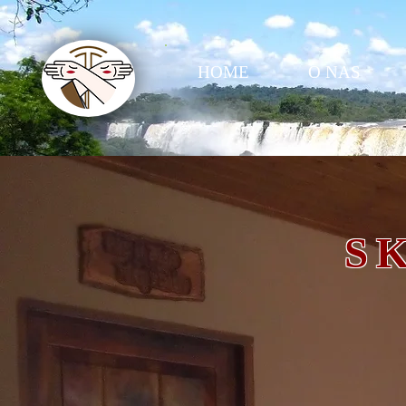
HOME
O NAS
S