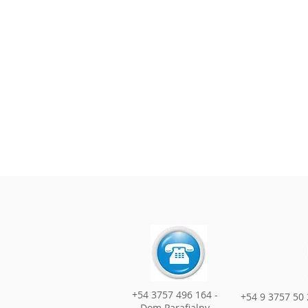
+54 3757 496 164 -
+54 9 3757 50 
Dom Parafialny