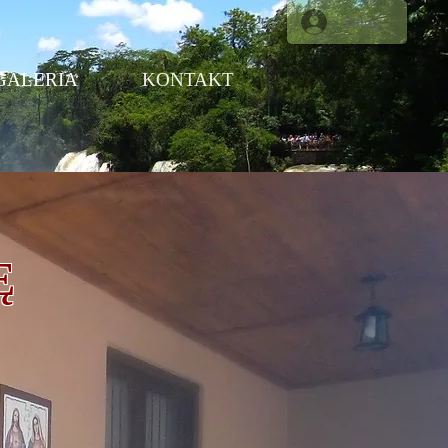
Zaloguj się
GALERIA
KONTAKT
Ę