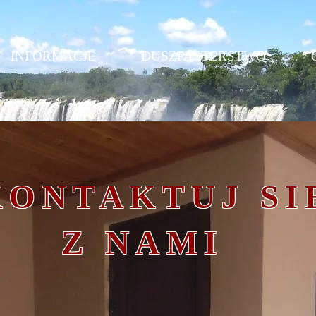
INFORMACJE
DUSZPASTERSTWO
KONTAKTUJ SI
Z NAMI